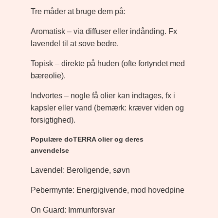
Tre måder at bruge dem på:
Aromatisk – via diffuser eller indånding. Fx
lavendel til at sove bedre.
Topisk – direkte på huden (ofte fortyndet med
bæreolie).
Indvortes – nogle få olier kan indtages, fx i
kapsler eller vand (bemærk: kræver viden og
forsigtighed).
Populære doTERRA olier og deres
anvendelse
Lavendel: Beroligende, søvn
Pebermynte: Energigivende, mod hovedpine
On Guard: Immunforsvar