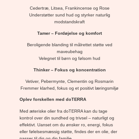
Cedertræ, Litsea, Frankincense og Rose
Understøtter sund hud og styrker naturlig
modstandskraft
Tamer – Fordøjelse og komfort
Beroligende blanding til målrettet støtte ved
maveubehag
Velegnet til børn og følsom hud
Thinker – Fokus og koncentration
Vetiver, Pebermynte, Clementin og Rosmarin
Fremmer klarhed, fokus og et positivt læringsmiljø
Oplev forskellen med doTERRA
Med æteriske olier fra doTERRA kan du tage
kontrol over din sundhed og trivsel – naturligt og
effektivt. Uanset om du ønsker ro, energi, fokus
eller følelsesmæssig støtte, findes der en olie, der
passer til dig og din familie.