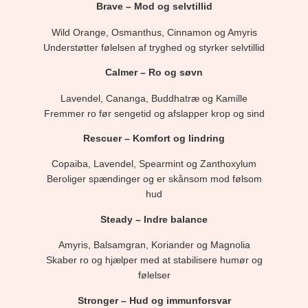
Brave – Mod og selvtillid
Wild Orange, Osmanthus, Cinnamon og Amyris
Understøtter følelsen af tryghed og styrker selvtillid
Calmer – Ro og søvn
Lavendel, Cananga, Buddhatræ og Kamille
Fremmer ro før sengetid og afslapper krop og sind
Rescuer – Komfort og lindring
Copaiba, Lavendel, Spearmint og Zanthoxylum
Beroliger spændinger og er skånsom mod følsom
hud
Steady – Indre balance
Amyris, Balsamgran, Koriander og Magnolia
Skaber ro og hjælper med at stabilisere humør og
følelser
Stronger – Hud og immunforsvar