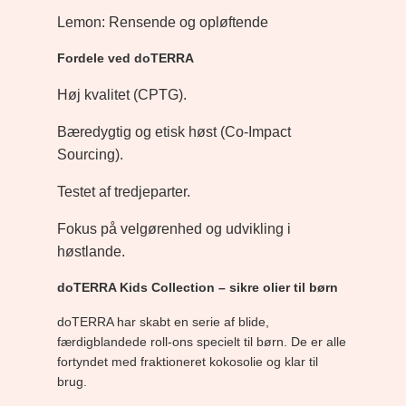
Lemon: Rensende og opløftende
Fordele ved doTERRA
Høj kvalitet (CPTG).
Bæredygtig og etisk høst (Co-Impact
Sourcing).
Testet af tredjeparter.
Fokus på velgørenhed og udvikling i
høstlande.
doTERRA Kids Collection – sikre olier til børn
doTERRA har skabt en serie af blide,
færdigblandede roll-ons specielt til børn. De er alle
fortyndet med fraktioneret kokosolie og klar til
brug.