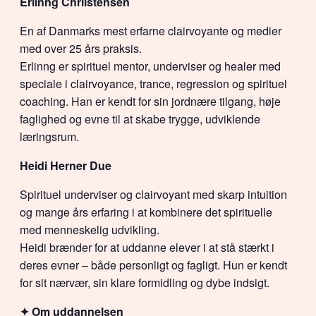
Erlinng Chriistensen
En af Danmarks mest erfarne clairvoyante og medier
med over 25 års praksis.
Erlinng er spirituel mentor, underviser og healer med
speciale i clairvoyance, trance, regression og spirituel
coaching. Han er kendt for sin jordnære tilgang, høje
faglighed og evne til at skabe trygge, udviklende
læringsrum.
Heidi Herner Due
Spirituel underviser og clairvoyant med skarp intuition
og mange års erfaring i at kombinere det spirituelle
med menneskelig udvikling.
Heidi brænder for at uddanne elever i at stå stærkt i
deres evner – både personligt og fagligt. Hun er kendt
for sit nærvær, sin klare formidling og dybe indsigt.
✦ Om uddannelsen