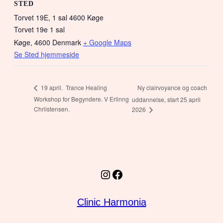
STED
Torvet 19E, 1 sal 4600 Køge
Torvet 19e 1 sal
Køge
,
4600
Denmark
+ Google Maps
Se Sted hjemmeside
Ny clairvoyance og coach
19 april. Trance Healing
Workshop for Begyndere. V Erlinng
uddannelse, start 25 april
Chriistensen.
2026
Instagram
Facebook
Clinic Harmonia