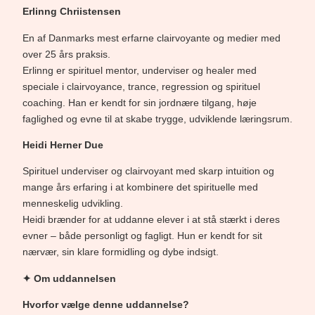
Erlinng Chriistensen
En af Danmarks mest erfarne clairvoyante og medier med
over 25 års praksis.
Erlinng er spirituel mentor, underviser og healer med
speciale i clairvoyance, trance, regression og spirituel
coaching. Han er kendt for sin jordnære tilgang, høje
faglighed og evne til at skabe trygge, udviklende læringsrum.
Heidi Herner Due
Spirituel underviser og clairvoyant med skarp intuition og
mange års erfaring i at kombinere det spirituelle med
menneskelig udvikling.
Heidi brænder for at uddanne elever i at stå stærkt i deres
evner – både personligt og fagligt. Hun er kendt for sit
nærvær, sin klare formidling og dybe indsigt.
✦ Om uddannelsen
Hvorfor vælge denne uddannelse?