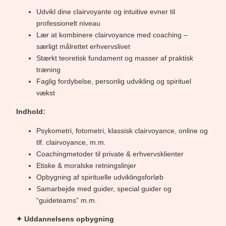
Udvikl dine clairvoyante og intuitive evner til
professionelt niveau
Lær at kombinere clairvoyance med coaching –
særligt målrettet erhvervslivet
Stærkt teoretisk fundament og masser af praktisk
træning
Faglig fordybelse, personlig udvikling og spirituel
vækst
Indhold:
Psykometri, fotometri, klassisk clairvoyance, online og
tlf. clairvoyance, m.m.
Coachingmetoder til private & erhvervsklienter
Etiske & moralske retningslinjer
Opbygning af spirituelle udviklingsforløb
Samarbejde med guider, special guider og
“guideteams” m.m.
✦ Uddannelsens opbygning