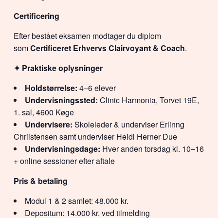
Certificering
Efter bestået eksamen modtager du diplom
som
Certificeret Erhvervs Clairvoyant & Coach
.
✦ Praktiske oplysninger
Holdstørrelse:
4–6 elever
Undervisningssted:
Clinic Harmonia, Torvet 19E,
1. sal, 4600 Køge
Undervisere:
Skoleleder & underviser Erlinng
Chriistensen samt underviser Heidi Herner Due
Undervisningsdage:
Hver anden torsdag kl. 10–16
+ online sessioner efter aftale
Pris & betaling
Modul 1 & 2 samlet: 48.000 kr.
Depositum: 14.000 kr. ved tilmelding