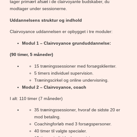
tager primært afsæt i de clairvoyante budskaber, du
modtager under sessionerne.
Uddannelsens struktur og indhold
Clairvoyance uddannelsen er opbygget i tre moduler:
Modul 1 – Clairvoyance grunduddannelse:
(90 timer, 5 måneder)
15 træningssessioner med forsøgsklienter.
5 timers individuel supervision.
Træningscirkel og online undervisning.
Modul 2 – Clairvoyance, coach
I alt: 110 timer (7 måneder)
35 træningssessioner, hvoraf de sidste 20 er
mod betaling.
Coachingforløb med 3 forsøgspersoner.
40 timer til valgte specialer.