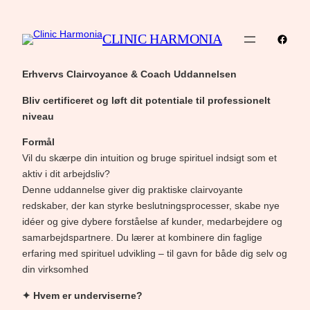
CLINIC HARMONIA
Faceb
Erhvervs Clairvoyance & Coach Uddannelsen
Bliv certificeret og løft dit potentiale til professionelt
niveau
Formål
Vil du skærpe din intuition og bruge spirituel indsigt som et
aktiv i dit arbejdsliv?
Denne uddannelse giver dig praktiske clairvoyante
redskaber, der kan styrke beslutningsprocesser, skabe nye
idéer og give dybere forståelse af kunder, medarbejdere og
samarbejdspartnere. Du lærer at kombinere din faglige
erfaring med spirituel udvikling – til gavn for både dig selv og
din virksomhed
✦ Hvem er underviserne?