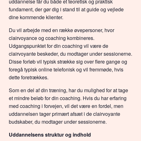
uddannelse får du både et teoretisk og praktisk
fundament, der gør dig i stand til at guide og vejlede
dine kommende klienter.
Du vil arbejde med en række øvepersoner, hvor
clairvoyance og coaching kombineres.
Udgangspunktet for din coaching vil være de
clairvoyante beskeder, du modtager under sessionerne.
Disse forløb vil typisk strække sig over flere gange og
foregå typisk online telefonisk og vil fremmøde, hvis
dette foretrækkes.
Som en del af din træning, har du mulighed for at tage
et mindre beløb for din coaching. Hvis du har erfaring
med coaching i forvejen, vil det være en fordel, men
uddannelsen tager primært afsæt i de clairvoyante
budskaber, du modtager under sessionerne.
Uddannelsens struktur og indhold