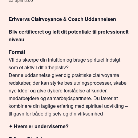
23 april 8:00
Erhvervs Clairvoyance & Coach Uddannelsen
Bliv certificeret og løft dit potentiale til professionelt
niveau
Formål
Vil du skærpe din intuition og bruge spirituel indsigt
som et aktiv i dit arbejdsliv?
Denne uddannelse giver dig praktiske clairvoyante
redskaber, der kan styrke beslutningsprocesser, skabe
nye idéer og give dybere forståelse af kunder,
medarbejdere og samarbejdspartnere. Du lærer at
kombinere din faglige erfaring med spirituel udvikling –
til gavn for både dig selv og din virksomhed
✦ Hvem er underviserne?