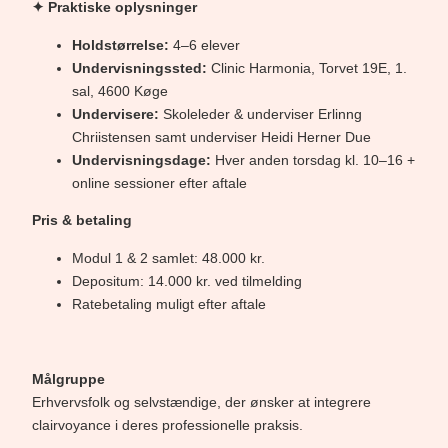
✦ Praktiske oplysninger
Holdstørrelse:
4–6 elever
Undervisningssted:
Clinic Harmonia, Torvet 19E, 1.
sal, 4600 Køge
Undervisere:
Skoleleder & underviser Erlinng
Chriistensen samt underviser Heidi Herner Due
Undervisningsdage:
Hver anden torsdag kl. 10–16 +
online sessioner efter aftale
Pris & betaling
Modul 1 & 2 samlet: 48.000 kr.
Depositum: 14.000 kr. ved tilmelding
Ratebetaling muligt efter aftale
Målgruppe
Erhvervsfolk og selvstændige, der ønsker at integrere
clairvoyance i deres professionelle praksis.