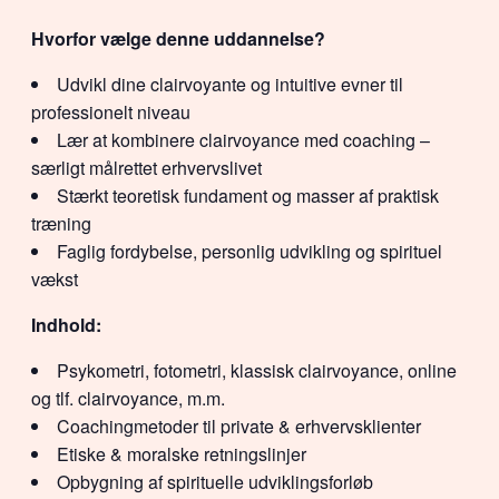
Hvorfor vælge denne uddannelse?
Udvikl dine clairvoyante og intuitive evner til
professionelt niveau
Lær at kombinere clairvoyance med coaching –
særligt målrettet erhvervslivet
Stærkt teoretisk fundament og masser af praktisk
træning
Faglig fordybelse, personlig udvikling og spirituel
vækst
Indhold:
Psykometri, fotometri, klassisk clairvoyance, online
og tlf. clairvoyance, m.m.
Coachingmetoder til private & erhvervsklienter
Etiske & moralske retningslinjer
Opbygning af spirituelle udviklingsforløb