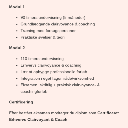
Modul 1
90 timers undervisning (5 måneder)
Grundlæggende clairvoyance & coaching
Træning med forsøgspersoner
Praktiske øvelser & teori
Modul 2
110 timers undervisning
Erhvervs clairvoyance & coaching
Lær at opbygge professionelle forløb
Integration i eget fagområde/virksomhed
Eksamen: skriftlig + praktisk clairvoyance- &
coachingforløb
Certificering
Efter bestået eksamen modtager du diplom som
Certificeret
Erhvervs Clairvoyant & Coach
.