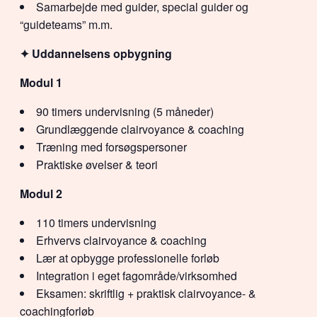
Samarbejde med guider, special guider og
“guideteams” m.m.
✦ Uddannelsens opbygning
Modul 1
90 timers undervisning (5 måneder)
Grundlæggende clairvoyance & coaching
Træning med forsøgspersoner
Praktiske øvelser & teori
Modul 2
110 timers undervisning
Erhvervs clairvoyance & coaching
Lær at opbygge professionelle forløb
Integration i eget fagområde/virksomhed
Eksamen: skriftlig + praktisk clairvoyance- &
coachingforløb