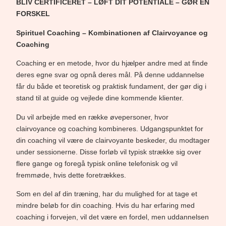
BLIV CERTIFICERET – LØFT DIT POTENTIALE – GØR EN
FORSKEL
Spirituel Coaching – Kombinationen af Clairvoyance og
Coaching
Coaching er en metode, hvor du hjælper andre med at finde
deres egne svar og opnå deres mål. På denne uddannelse
får du både et teoretisk og praktisk fundament, der gør dig i
stand til at guide og vejlede dine kommende klienter.
Du vil arbejde med en række øvepersoner, hvor
clairvoyance og coaching kombineres. Udgangspunktet for
din coaching vil være de clairvoyante beskeder, du modtager
under sessionerne. Disse forløb vil typisk strække sig over
flere gange og foregå typisk online telefonisk og vil
fremmøde, hvis dette foretrækkes.
Som en del af din træning, har du mulighed for at tage et
mindre beløb for din coaching. Hvis du har erfaring med
coaching i forvejen, vil det være en fordel, men uddannelsen