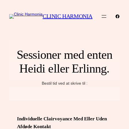
CLINIC HARMONIA
Faceb
Sessioner med enten
Heidi eller Erlinng.
Bestil tid ved at skrive til :
Individuelle Clairvoyance Med Eller Uden
Afdøde Kontakt